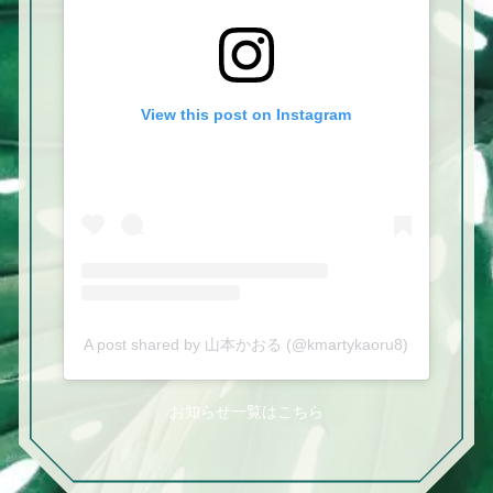
View this post on Instagram
A post shared by 山本かおる (@kmartykaoru8)
お知らせ一覧はこちら