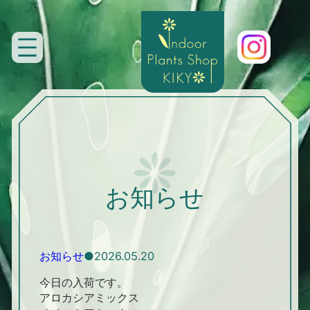
内
容
を
ス
キ
ッ
プ
お知らせ
お知らせ
2026.05.20
今日の入荷です。
アロカシアミックス