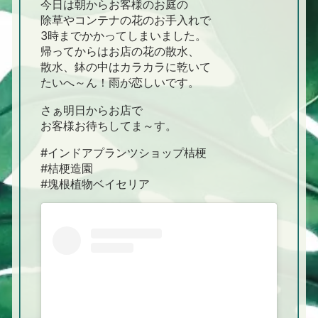
今日は朝からお客様のお庭の
除草やコンテナの花のお手入れで
3時までかかってしまいました。
帰ってからはお店の花の散水、
散水、鉢の中はカラカラに乾いて
たいへ～ん！雨が恋しいです。
さぁ明日からお店で
お客様お待ちしてま～す。
#インドアプランツショップ桔梗
#桔梗造園
#塊根植物ベイセリア