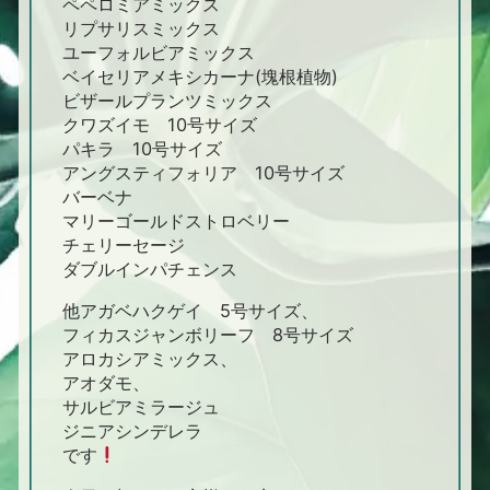
ペペロミアミックス
リプサリスミックス
ユーフォルビアミックス
ベイセリアメキシカーナ(塊根植物)
ビザールプランツミックス
クワズイモ 10号サイズ
パキラ 10号サイズ
アングスティフォリア 10号サイズ
バーベナ
マリーゴールドストロベリー
チェリーセージ
ダブルインパチェンス
他アガベハクゲイ 5号サイズ、
フィカスジャンボリーフ 8号サイズ
アロカシアミックス、
アオダモ、
サルビアミラージュ
ジニアシンデレラ
です