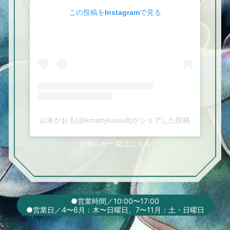
この投稿をInstagramで見る
山本かおる(@kmartykaoru8)がシェアした投稿
お知らせ一覧はこちら
●営業時間／10:00〜17:00
●営業日／4〜6月：木
〜
日曜日
、7〜11月：土・日曜日