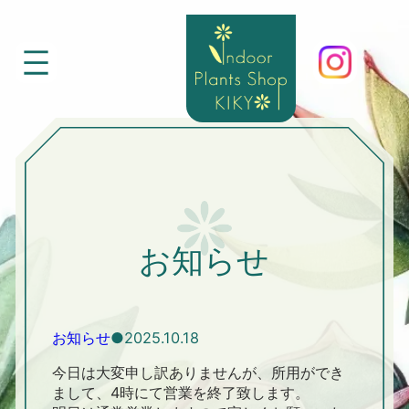
内
容
を
ス
キ
ッ
プ
お知らせ
お知らせ
2025.10.18
今日は大変申し訳ありませんが、所用ができ
まして、4時にて営業を終了致します。