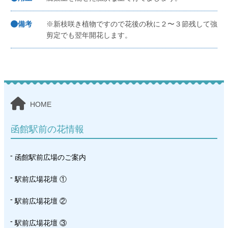
備考
※新枝咲き植物ですので花後の秋に２〜３節残して強
剪定でも翌年開花します。
HOME
函館駅前の花情報
函館駅前広場のご案内
駅前広場花壇 ①
駅前広場花壇 ②
駅前広場花壇 ③